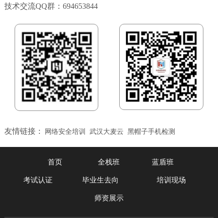
技术交流QQ群：694653844
友情链接：
网络安全培训
武汉大麦云
黑帽子手机检测
首页
全栈班
蓝盾班
考试认证
毕业生去向
培训现场
师资展示