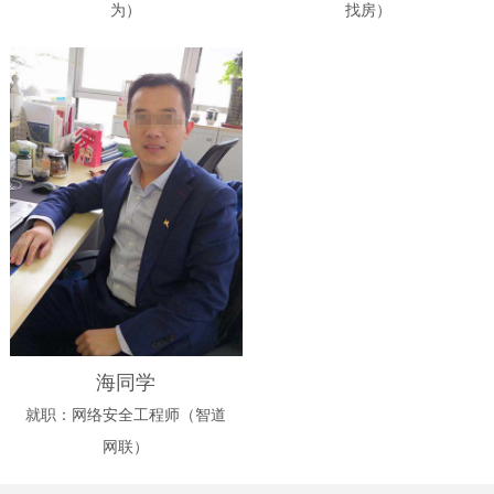
为）
找房）
海同学
就职：网络安全工程师（智道
网联）