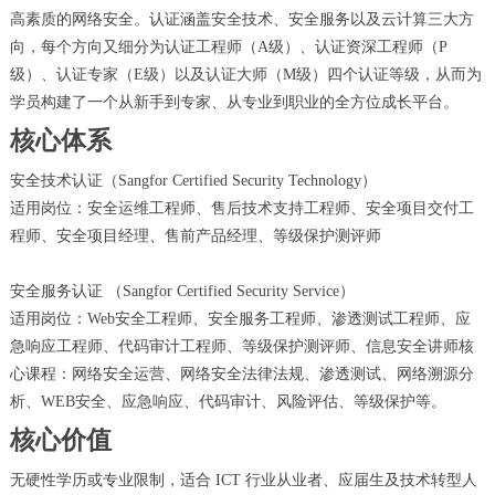
高素质的网络安全。认证涵盖安全技术、安全服务以及云计算三大方
向，每个方向又细分为认证工程师（A级）、认证资深工程师（P
级）、认证专家（E级）以及认证大师（M级）四个认证等级，从而为
学员构建了一个从新手到专家、从专业到职业的全方位成长平台。
核心体系
安全技术认证（Sangfor Certified Security Technology）
适用岗位：安全运维工程师、售后技术支持工程师、安全项目交付工
程师、安全项目经理、售前产品经理、等级保护测评师
安全服务认证 （Sangfor Certified Security Service）
适用岗位：Web安全工程师、安全服务工程师、渗透测试工程师、应
急响应工程师、代码审计工程师、等级保护测评师、信息安全讲师核
心课程：网络安全运营、网络安全法律法规、渗透测试、网络溯源分
析、WEB安全、应急响应、代码审计、风险评估、等级保护等。
核心价值
无硬性学历或专业限制，适合 ICT 行业从业者、应届生及技术转型人